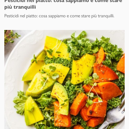
Pesticidi nel piatto: cosa sappiamo e come stare
più tranquilli
Pesticidi nel piatto: cosa sappiamo e come stare più tranquilli.