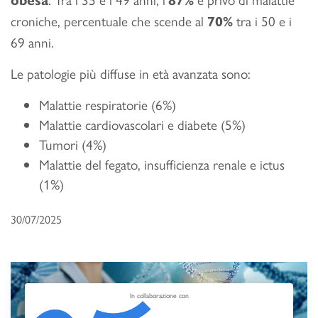
obesa
87%
croniche, percentuale che scende al
tra i 50 e i
70%
69 anni.
Le patologie più diffuse in età avanzata sono:
Malattie respiratorie (6%)
Malattie cardiovascolari e diabete (5%)
Tumori (4%)
Malattie del fegato, insufficienza renale e ictus
(1%)
30/07/2025
In collaborazione con