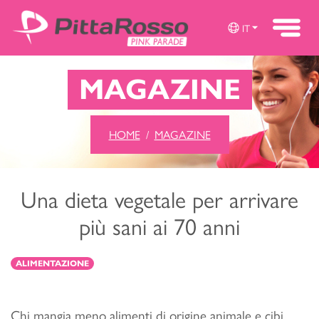
IT
MAGAZINE
HOME
MAGAZINE
Una dieta vegetale per arrivare
più sani ai 70 anni
ALIMENTAZIONE
Chi mangia meno alimenti di origine animale e cibi