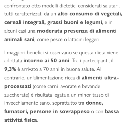
confrontato otto modelli dietetici considerati salutari,
tutti caratterizzati da un
alto consumo di vegetali,
, e in
cereali integrali, grassi buoni e legumi
alcuni casi una
moderata presenza di alimenti
, come pesce o latticini leggeri.
animali sani
I maggiori benefici si osservano se questa dieta viene
adottata
. Tra i partecipanti, il
intorno ai 50 anni
è arrivato a 70 anni in buona salute. Al
9,3%
contrario, un’alimentazione ricca di
alimenti ultra-
(come carni lavorate e bevande
processati
zuccherate) è risultata legata a un minor tasso di
invecchiamento sano, soprattutto tra
donne,
o con
fumatori, persone in sovrappeso
bassa
.
attività fisica