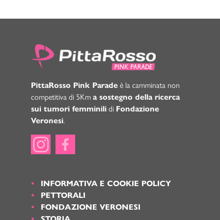
PittaRosso Pink Parade
è la camminata non
competitiva di 5Km
a sostegno della ricerca
sui tumori femminili
di
Fondazione
Veronesi
.
INFORMATIVA E COOKIE POLICY
PETTORALI
FONDAZIONE VERONESI
STORIA