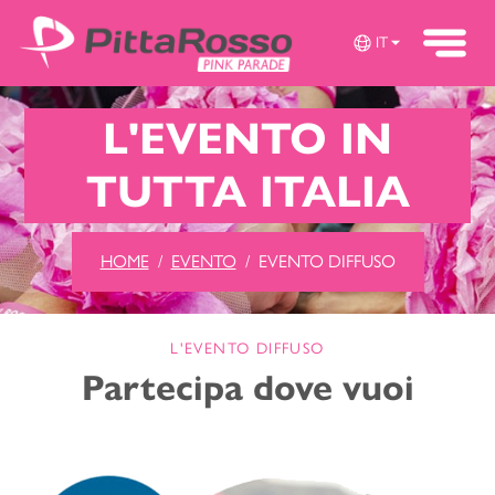
IT
L'EVENTO IN
TUTTA ITALIA
HOME
EVENTO
EVENTO DIFFUSO
L'EVENTO DIFFUSO
Partecipa dove vuoi