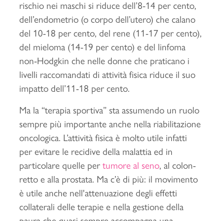
rischio nei maschi si riduce dell’8-14 per cento,
dell’endometrio (o corpo dell’utero) che calano
del 10-18 per cento, del rene (11-17 per cento),
del mieloma (14-19 per cento) e del linfoma
non-Hodgkin che nelle donne che praticano i
livelli raccomandati di attività fisica riduce il suo
impatto dell’11-18 per cento.
Ma la “terapia sportiva” sta assumendo un ruolo
sempre più importante anche nella riabilitazione
oncologica. L’attività fisica è molto utile infatti
per evitare le recidive della malattia ed in
particolare quelle per
tumore al seno
, al colon-
retto e alla prostata. Ma c’è di più: il movimento
è utile anche nell'attenuazione degli effetti
collaterali delle terapie e nella gestione della
paura che quasi sempre accompagna una