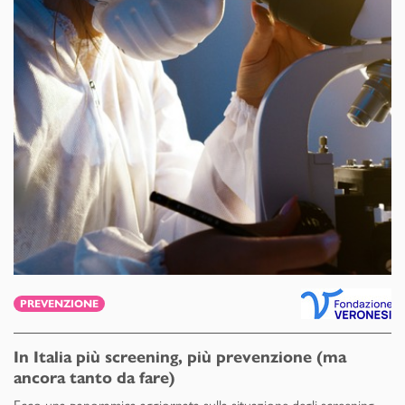
PREVENZIONE
In Italia più screening, più prevenzione (ma
ancora tanto da fare)
Ecco una panoramica aggiornata sulla situazione degli screening