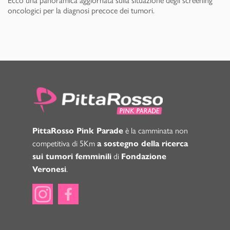
oncologici per la diagnosi precoce dei tumori.
è la camminata non
PittaRosso Pink Parade
competitiva di 5Km
a sostegno della ricerca
di
sui tumori femminili
Fondazione
.
Veronesi