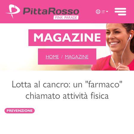
IT
MAGAZINE
HOME
MAGAZINE
Lotta al cancro: un "farmaco"
chiamato attività fisica
PREVENZIONE