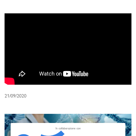
21/09/2020
In collaborazione con