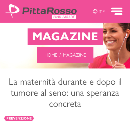
IT
MAGAZINE
HOME
MAGAZINE
La maternità durante e dopo il
tumore al seno: una speranza
concreta
PREVENZIONE