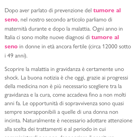
Dopo aver parlato di prevenzione del
tumore al
, nel nostro secondo articolo parliamo di
seno
maternità durante e dopo la malattia. Ogni anno in
Italia ci sono molte nuove diagnosi di
tumore al
in donne in età ancora fertile (circa 12000 sotto
seno
i 49 anni).
Scoprire la malattia in gravidanza è certamente uno
shock. La buona notizia è che oggi, grazie ai progressi
della medicina non è più necessario scegliere tra la
gravidanza e la cura, come accadeva fino a non molti
anni fa. Le opportunità di sopravvivenza sono quasi
sempre sovrapponibili a quelle di una donna non
incinta. Naturalmente è necessario adottare attenzione
alla scelta dei trattamenti e al periodo in cui
somministrarli per non danneggiare il nascituro.