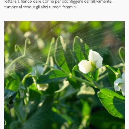
lottare a fianco delle donne per sconfiggere definitivamente il
tumore al seno e gli altri tumori femminili.