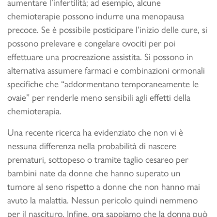
aumentare l’infertilità; ad esempio, alcune
chemioterapie possono indurre una menopausa
precoce. Se è possibile posticipare l’inizio delle cure, si
possono prelevare e congelare ovociti per poi
effettuare una procreazione assistita. Si possono in
alternativa assumere farmaci e combinazioni ormonali
specifiche che “addormentano temporaneamente le
ovaie” per renderle meno sensibili agli effetti della
chemioterapia.
Una recente ricerca ha evidenziato che non vi è
nessuna differenza nella probabilità di nascere
prematuri, sottopeso o tramite taglio cesareo per
bambini nate da donne che hanno superato un
tumore al seno rispetto a donne che non hanno mai
avuto la malattia. Nessun pericolo quindi nemmeno
per il nascituro. Infine, ora sappiamo che la donna può