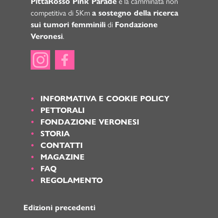
PittaRosso Pink Parade
è la camminata non
competitiva di 5Km
a sostegno della ricerca
sui tumori femminili
di
Fondazione
Veronesi
.
INFORMATIVA E COOKIE POLICY
PETTORALI
FONDAZIONE VERONESI
STORIA
CONTATTI
MAGAZINE
FAQ
REGOLAMENTO
Edizioni precedenti