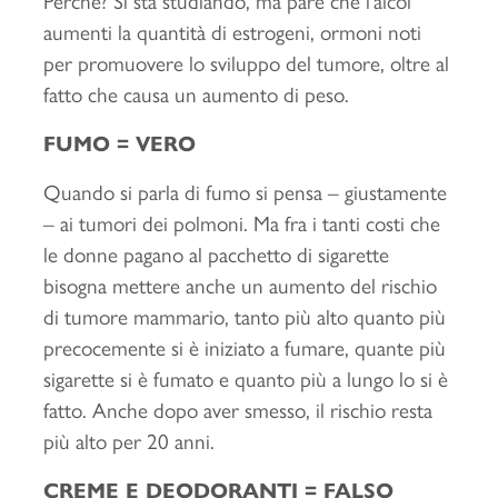
Perché? Si sta studiando, ma pare che l’alcol
aumenti la quantità di estrogeni, ormoni noti
per promuovere lo sviluppo del tumore, oltre al
fatto che causa un aumento di peso.
FUMO = VERO
Quando si parla di fumo si pensa – giustamente
– ai tumori dei polmoni. Ma fra i tanti costi che
le donne pagano al pacchetto di sigarette
bisogna mettere anche un aumento del rischio
di tumore mammario, tanto più alto quanto più
precocemente si è iniziato a fumare, quante più
sigarette si è fumato e quanto più a lungo lo si è
fatto. Anche dopo aver smesso, il rischio resta
più alto per 20 anni.
CREME E DEODORANTI = FALSO