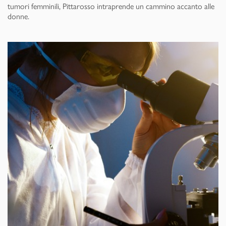
tumori femminili, Pittarosso intraprende un cammino accanto alle
donne.