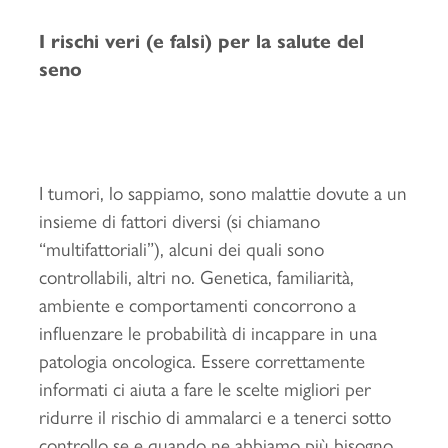
I rischi veri (e falsi) per la salute del
seno
I tumori, lo sappiamo, sono malattie dovute a un
insieme di fattori diversi (si chiamano
“multifattoriali”), alcuni dei quali sono
controllabili, altri no. Genetica, familiarità,
ambiente e comportamenti concorrono a
influenzare le probabilità di incappare in una
patologia oncologica. Essere correttamente
informati ci aiuta a fare le scelte migliori per
ridurre il rischio di ammalarci e a tenerci sotto
controllo se e quando ne abbiamo più bisogno.