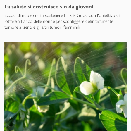
La salute si costruisce sin da giovani
Eccoci di nuovo qui a sostenere Pink is Good con l'obiettivo di
lottare a fianco delle donne per sconfiggere definitivamente il
tumore al seno e gli altri tumori femminili.