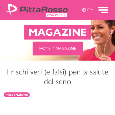
IT
MAGAZINE
HOME
MAGAZINE
I rischi veri (e falsi) per la salute
del seno
PREVENZIONE