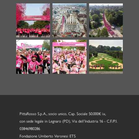
PittaRosso S.p.A., socio unico, Cap. Sociale 50.000€ i.v.,
con sede legale in Legnaro (PD), Via dell’Industria 16 - C.F./P.I.
03846980286
Fondazione Umberto Veronesi ETS