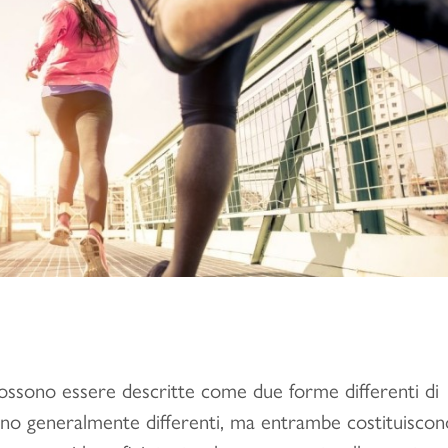
possono essere descritte come due forme differenti di
a sono generalmente differenti, ma entrambe costituiscon