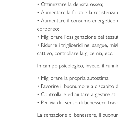
• Ottimizzare la densità ossea;
• Aumentare la forza e la resistenza de
• Aumentare il consumo energetico e
corporeo;
• Migliorare l'ossigenazione dei tessut
• Ridurre i trigliceridi nel sangue, m
cattivo, controllare la glicemia, ecc.
In campo psicologico, invece, il runni
• Migliorare la propria autostima;
• Favorire il buonumore a discapito 
• Controllare ed aiutare a gestire stre
• Per via del senso di benessere tras
La sensazione di benessere, il buonu