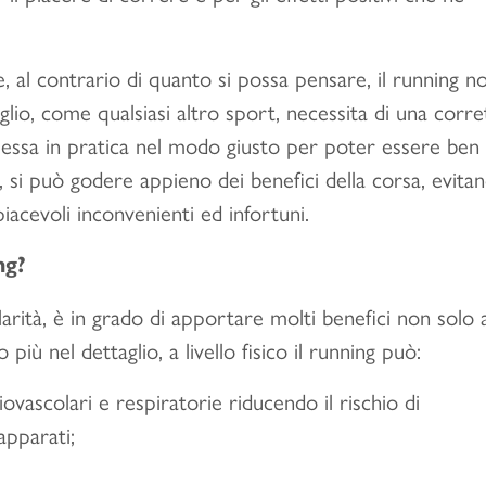
, al contrario di quanto si possa pensare, il running n
glio, come qualsiasi altro sport, necessita di una corre
essa in pratica nel modo giusto per poter essere ben
, si può godere appieno dei benefici della corsa, evita
iacevoli inconvenienti ed infortuni.
ng?
arità, è in grado di apportare molti benefici non solo a
iù nel dettaglio, a livello fisico il running può:
diovascolari e respiratorie riducendo il rischio di
apparati;