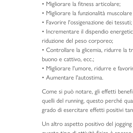
• Migliorare la fitness articolare;
• Migliorare la funzionalità muscolare
• Favorire l'ossigenazione dei tessuti;
• Incrementare il dispendio energet
riduzione del peso corporeo;
• Controllare la glicemia, ridurre la t
buono e cattivo, ecc.;
• Migliorare l'umore, ridurre e favorir
• Aumentare l'autostima.
Come si può notare, gli effetti benefi
quelli del running, questo perché quals
grado di esercitare effetti positivi t
Un altro aspetto positivo del jogging 
questo tipo di attività fisica è spess