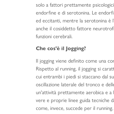
solo a fattori prettamente psicologici,
endorfine e di serotonina. Le endorfi
ed eccitanti, mentre la serotonina è
anche il cosiddetto fattore neurotro
funzioni cerebrali.
Che cos'è il Jogging?
Il jogging viene definito come una cor
Rispetto al running, il jogging si cara
cui entrambi i piedi si staccano dal s
oscillazione laterale del tronco e dell
un'attività prettamente aerobica e a
vere e proprie linee guida tecniche 
come, invece, succede per il running. 