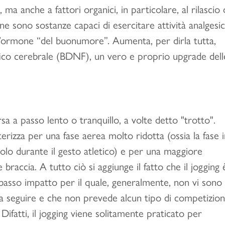
 ma anche a fattori organici, in particolare, al rilascio 
ne sono sostanze capaci di esercitare attività analgesi
 l’ormone “del buonumore”. Aumenta, per dirla tutta,
fico cerebrale (BDNF), un vero e proprio upgrade dell
sa a passo lento o tranquillo, a volte detto "trotto".
tterizza per una fase aerea molto ridotta (ossia la fase 
uolo durante il gesto atletico) e per una maggiore
e braccia. A tutto ciò si aggiunge il fatto che il jogging 
 basso impatto per il quale, generalmente, non vi sono
da seguire e che non prevede alcun tipo di competizio
Difatti, il jogging viene solitamente praticato per