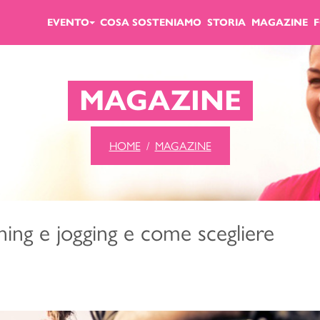
EVENTO
COSA SOSTENIAMO
STORIA
MAGAZINE
MAGAZINE
HOME
MAGAZINE
ning e jogging e come scegliere