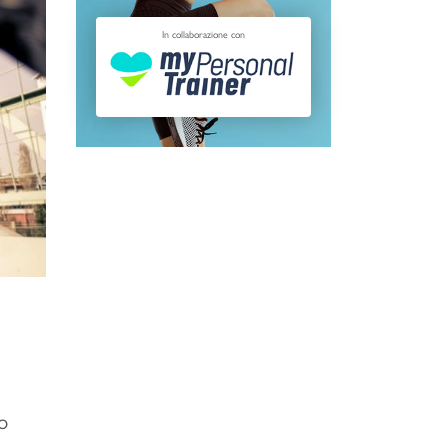
In collaborazione con
o