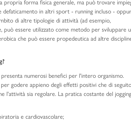
la propria forma fisica generale, ma può trovare impi
defaticamento in altri sport - running incluso - oppu
ito di altre tipologie di attività (ad esempio,
oltre, può essere utilizzato come metodo per sviluppare 
aerobica che può essere propedeutica ad altre disciplin
g?
g presenta numerosi benefici per l'intero organismo.
er godere appieno degli effetti positivi che di seguit
l'attività sia regolare. La pratica costante del jogging
spiratoria e cardiovascolare;