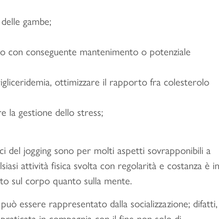
 delle gambe;
ico con conseguente mantenimento o potenziale
rigliceridemia, ottimizzare il rapporto fra colesterolo
e la gestione dello stress;
ci del jogging sono per molti aspetti sovrapponibili a
iasi attività fisica svolta con regolarità e costanza è i
anto sul corpo quanto sulla mente.
può essere rappresentato dalla socializzazione; difatti,
o praticata in compagnia con il fine non solo di