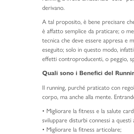
derivano.
A tal proposito, è bene precisare che
è affatto semplice da praticare; o me
tecnica che deve essere appresa e m
eseguito; solo in questo modo, infatti
effetti controproducenti, o peggio, sp
Quali sono i Benefici del Runni
Il running, purché praticato con regol
corpo, ma anche alla mente. Entrando p
• Migliorare la fitness e la salute car
sviluppare disturbi connessi a questi 
• Migliorare la fitness articolare;