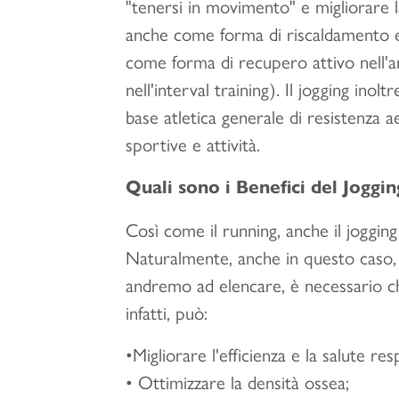
"tenersi in movimento" e migliorare 
anche come forma di riscaldamento e 
come forma di recupero attivo nell'amb
nell'interval training). Il jogging in
base atletica generale di resistenza 
sportive e attività.
Quali sono i Benefici del Joggin
Così come il running, anche il joggin
Naturalmente, anche in questo caso, p
andremo ad elencare, è necessario che 
infatti, può:
•Migliorare l'efficienza e la salute re
• Ottimizzare la densità ossea;