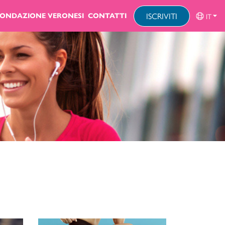
ISCRIVITI
IT
FONDAZIONE VERONESI
CONTATTI