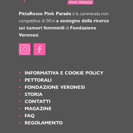
PittaRosso Pink Parade
è la camminata non
competitiva di 5Km
a sostegno della ricerca
sui tumori femminili
di
Fondazione
Veronesi
.
INFORMATIVA E COOKIE POLICY
PETTORALI
FONDAZIONE VERONESI
STORIA
CONTATTI
MAGAZINE
FAQ
REGOLAMENTO