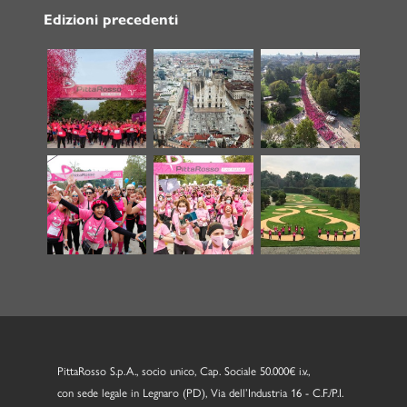
Edizioni precedenti
PittaRosso S.p.A., socio unico, Cap. Sociale 50.000€ i.v.,
con sede legale in Legnaro (PD), Via dell’Industria 16 - C.F./P.I.